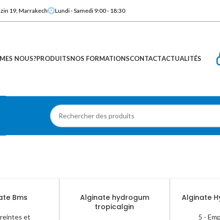
azin 19, Marrakech
Lundi - Samedi 9:00 - 18:30
MES NOUS?
PRODUITS
NOS FORMATIONS
CONTACT
ACTUALITÉS
nate Bms
Alginate hydrogum
Alginate 
tropicalgin
reintes et
5 - Em