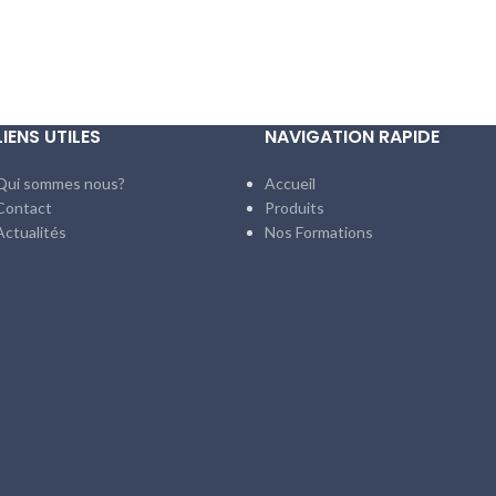
LIENS UTILES
NAVIGATION RAPIDE
Qui sommes nous?
Accueil
Contact
Produits
Actualités
Nos Formations