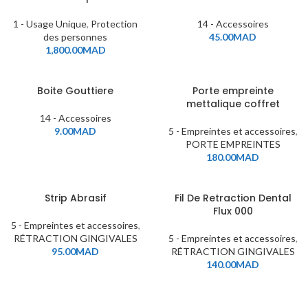
1 - Usage Unique
,
Protection
14 - Accessoires
des personnes
45.00
MAD
1,800.00
MAD
Boite Gouttiere
Porte empreinte
mettalique coffret
14 - Accessoires
9.00
MAD
5 - Empreintes et accessoires
,
PORTE EMPREINTES
180.00
MAD
Strip Abrasif
Fil De Retraction Dental
Flux 000
5 - Empreintes et accessoires
,
RÉTRACTION GINGIVALES
5 - Empreintes et accessoires
,
95.00
MAD
RÉTRACTION GINGIVALES
140.00
MAD