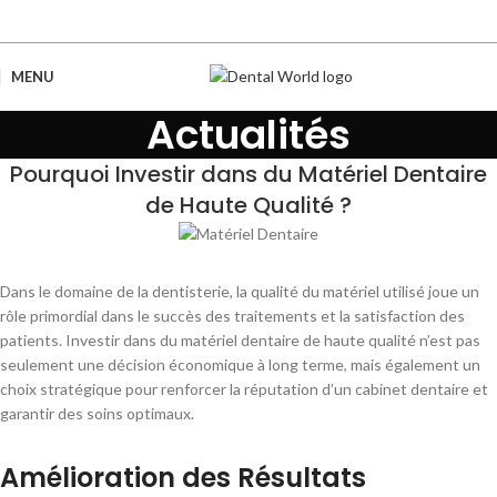
MENU
Actualités
Pourquoi Investir dans du Matériel Dentaire
de Haute Qualité ?
Dans le domaine de la dentisterie, la qualité du matériel utilisé joue un
rôle primordial dans le succès des traitements et la satisfaction des
patients. Investir dans du matériel dentaire de haute qualité n’est pas
seulement une décision économique à long terme, mais également un
choix stratégique pour renforcer la réputation d’un cabinet dentaire et
garantir des soins optimaux.
Amélioration des Résultats