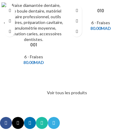
010
6 - Fraises
80.00
MAD
001
6 - Fraises
80.00
MAD
Voir tous les produits