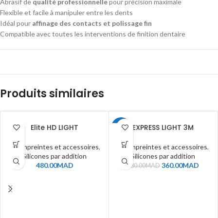
Abrasif de
qualité professionnelle
pour précision maximale
Flexible et facile à manipuler entre les dents
Idéal pour
affinage des contacts et polissage fin
Compatible avec toutes les interventions de finition dentaire
Produits similaires
Elite HD LIGHT
EXPRESS LIGHT 3M
-5%
5 - Empreintes et accessoires
,
5 - Empreintes et accessoires
,
Silicones par addition
Silicones par addition
480.00
MAD
360.00
MAD
380.00
MAD