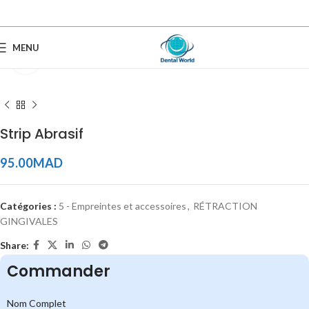
MENU
Click to enlarge
Strip Abrasif
95.00
MAD
Catégories :
5 - Empreintes et accessoires
,
RÉTRACTION
GINGIVALES
Share:
Commander
Nom Complet