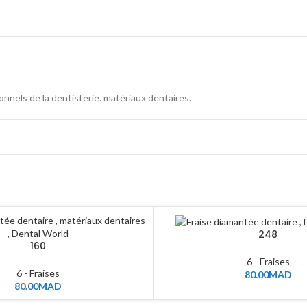
onnels de la dentisterie. matériaux dentaires.
248
160
6 - Fraises
6 - Fraises
80.00
MAD
80.00
MAD