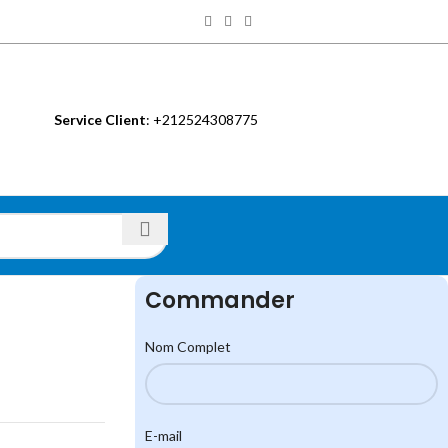
Service Client
: +212524308775
S
Commander
Nom Complet
E-mail