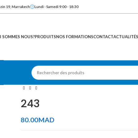
azin 19, Marrakech
Lundi - Samedi 9:00 - 18:30
I SOMMES NOUS?
PRODUITS
NOS FORMATIONS
CONTACT
ACTUALITÉ
243
80.00
MAD