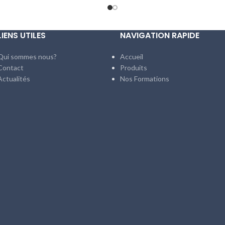
LIENS UTILES
NAVIGATION RAPIDE
Qui sommes nous?
Accueil
Contact
Produits
Actualités
Nos Formations