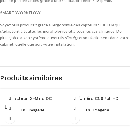
plus de performances grâce à une résolution réelle >18 lp/mm.
SMART WORKFLOW
Soyez plus productif grâce à l’ergonomie des capteurs SOPIX® qui
s’adaptent à toutes les morphologies et à tous les cas cliniques. De
plus, grâce à son système ouvert ils s’intégreront facilement dans votre
cabinet, quelle que soit votre installation.
Produits similaires
Acteon X-Mind DC
Caméra C50 Full HD
18 - Imagerie
18 - Imagerie