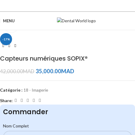
MENU
Click to enlarge
-17%
Capteurs numériques SOPIX®
35,000.00
MAD
42,000.00
MAD
Catégorie :
18 - Imagerie
Share:
Commander
Nom Complet