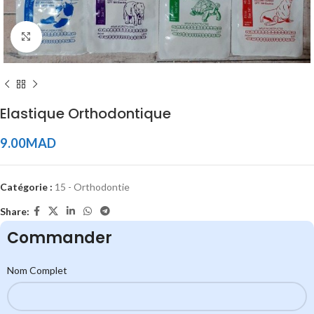
Click to enlarge
Elastique Orthodontique
9.00
MAD
Catégorie :
15 - Orthodontie
Share:
Commander
Nom Complet