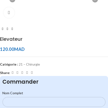
Click to enlarge
Elevateur
120.00
MAD
Catégorie :
21 – Chirurgie
Share:
Commander
Nom Complet