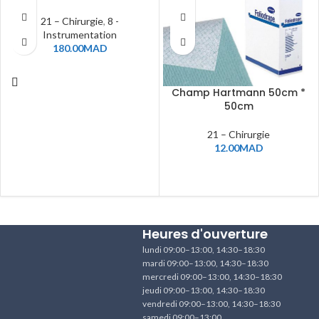
21 – Chirurgie
,
8 -
Instrumentation
180.00
MAD
Champ Hartmann 50cm *
50cm
21 – Chirurgie
12.00
MAD
Heures d'ouverture
lundi 09:00–13:00, 14:30–18:30
mardi 09:00–13:00, 14:30–18:30
mercredi 09:00–13:00, 14:30–18:30
jeudi 09:00–13:00, 14:30–18:30
vendredi 09:00–13:00, 14:30–18:30
samedi 09:00–13:00