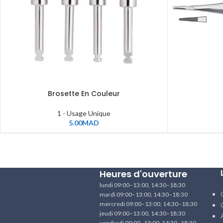
Brosette En Couleur
1 - Usage Unique
5.00
MAD
Heures d'ouverture
lundi 09:00–13:00, 14:30–18:30
mardi 09:00–13:00, 14:30–18:30
mercredi 09:00–13:00, 14:30–18:30
jeudi 09:00–13:00, 14:30–18:30
vendredi 09:00–13:00, 14:30–18:30