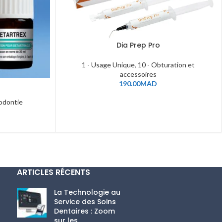
Dia Prep Pro
1 - Usage Unique
,
10 - Obturation et
accessoires
190.00
MAD
odontie
ARTICLES RÉCENTS
La Technologie au
Service des Soins
Dentaires : Zoom
sur les