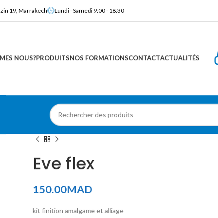
azin 19, Marrakech
Lundi - Samedi 9:00 - 18:30
MES NOUS?
PRODUITS
NOS FORMATIONS
CONTACT
ACTUALITÉS
Eve flex
150.00
MAD
kit finition amalgame et alliage