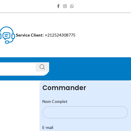
Service Client
: +212524308775
Commander
Nom Complet
E-mail