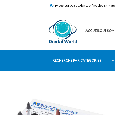
719 secteur 023110 ibn tachfine bloc E7 Mag
ACCUEIL
QUI SOM
RECHERCHE PAR CATÉGORIES