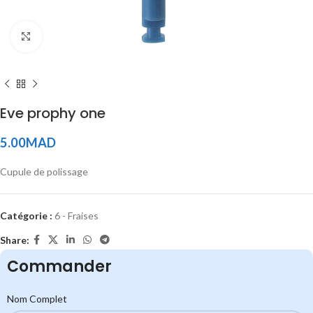
Click to enlarge
Eve prophy one
5.00
MAD
Cupule de polissage
Catégorie :
6 - Fraises
Share:
Commander
Nom Complet