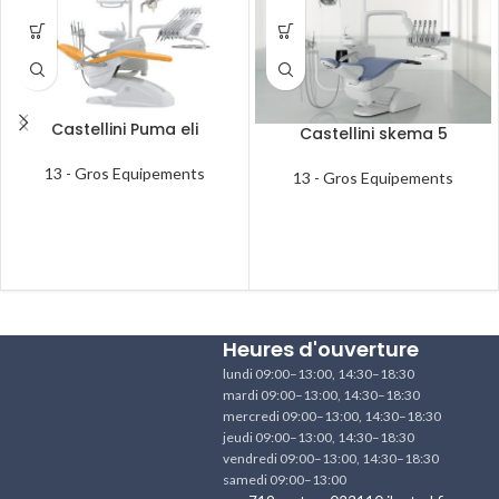
Castellini Puma eli
Castellini skema 5
13 - Gros Equipements
13 - Gros Equipements
Heures d'ouverture
lundi 09:00–13:00, 14:30–18:30
mardi 09:00–13:00, 14:30–18:30
mercredi 09:00–13:00, 14:30–18:30
jeudi 09:00–13:00, 14:30–18:30
vendredi 09:00–13:00, 14:30–18:30
samedi 09:00–13:00