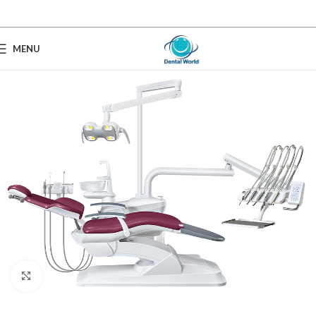
MENU
Click to enlarge