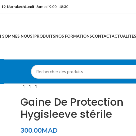
n 19, Marrakech
Lundi - Samedi 9:00 - 18:30
I SOMMES NOUS?
PRODUITS
NOS FORMATIONS
CONTACT
ACTUALITÉ
Gaine De Protection
Hygisleeve stérile
300.00
MAD