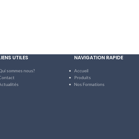
LIENS UTILES
NAVIGATION RAPIDE
Qui sommes nous?
Accueil
Contact
Produits
Actualités
Nos Formations