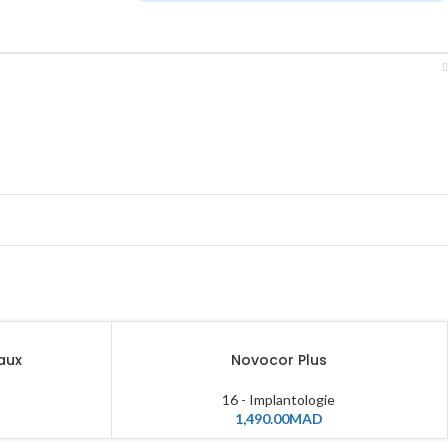
aux
Novocor Plus
16 - Implantologie
1,490.00
MAD