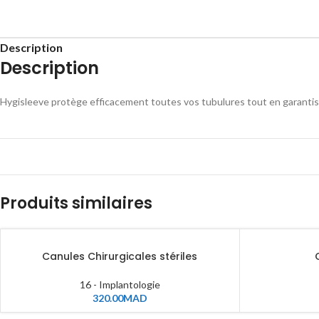
Description
Description
Hygisleeve protège efficacement toutes vos tubulures tout en garantiss
Produits similaires
Canules Chirurgicales stériles
16 - Implantologie
320.00
MAD