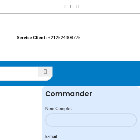
Service Client
: +212524308775
S
Commander
Nom Complet
E-mail