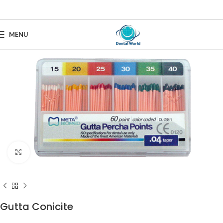
MENU
Click to enlarge
Gutta Conicite