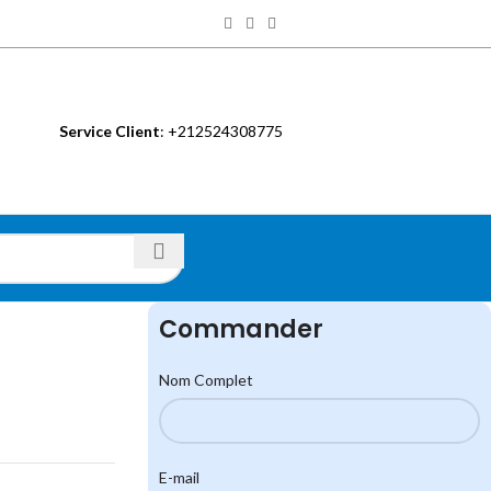
Service Client
: +212524308775
S
Commander
Nom Complet
E-mail