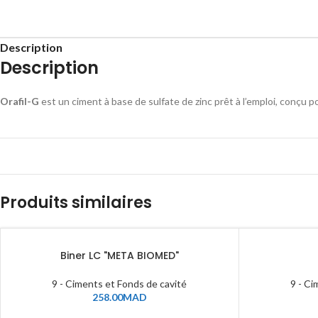
Description
Description
Orafil-G
est un ciment à base de sulfate de zinc prêt à l’emploi, conçu 
Produits similaires
Biner LC "META BIOMED"
9 - Ciments et Fonds de cavité
9 - Ci
258.00
MAD