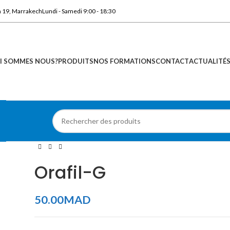
n 19, Marrakech
Lundi - Samedi 9:00 - 18:30
I SOMMES NOUS?
PRODUITS
NOS FORMATIONS
CONTACT
ACTUALITÉ
Orafil-G
50.00
MAD