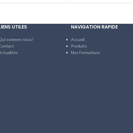
LIENS UTILES
NAVIGATION RAPIDE
Qui sommes nous?
Accueil
Contact
Produits
Actualités
Nos Formations