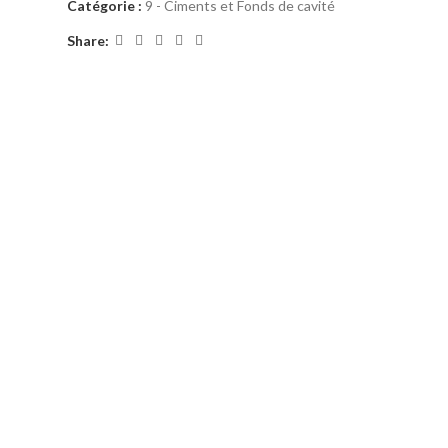
Catégorie :
9 - Ciments et Fonds de cavité
Share: