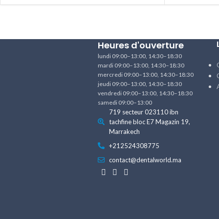
Heures d'ouverture
lundi 09:00–13:00, 14:30–18:30
mardi 09:00–13:00, 14:30–18:30
mercredi 09:00–13:00, 14:30–18:30
jeudi 09:00–13:00, 14:30–18:30
vendredi 09:00–13:00, 14:30–18:30
samedi 09:00–13:00
719 secteur 023110 ibn
tachfine bloc E7 Magazin 19,
Marrakech
+212524308775
contact@dentalworld.ma