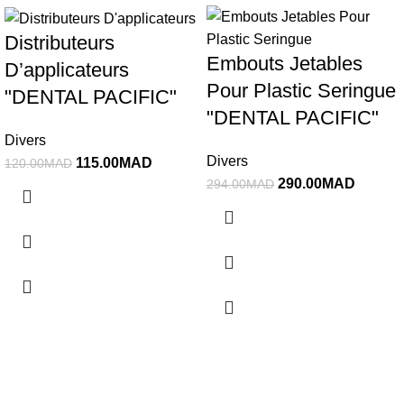
-4%
-1%
Distributeurs
Embouts Jetables
D’applicateurs
Pour Plastic Seringue
"DENTAL PACIFIC"
"DENTAL PACIFIC"
Divers
Divers
115.00
MAD
120.00
MAD
290.00
MAD
294.00
MAD