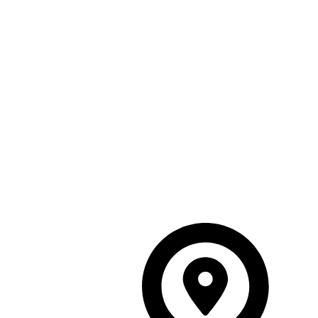
Heures d'ouverture
lundi 09:00–13:00, 14:30–
18:30
mardi 09:00–13:00, 14:30–
18:30
mercredi 09:00–13:00, 14:30–
18:30
jeudi 09:00–13:00, 14:30–
18:30
vendredi 09:00–13:00, 14:30–
18:30
samedi 09:00–13:00