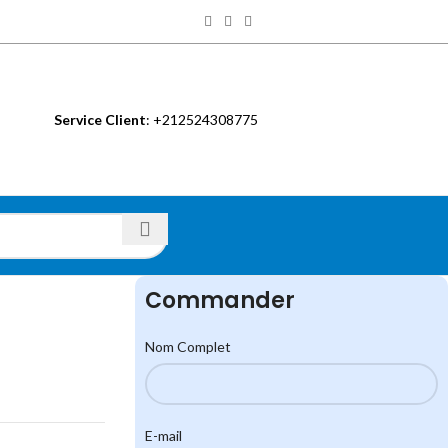
Service Client
: +212524308775
S
Commander
Nom Complet
E-mail