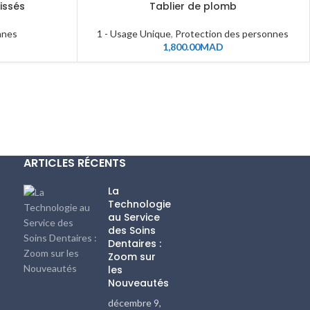
issés
Tablier de plomb
nnes
1 - Usage Unique
,
Protection des personnes
1,800.00
MAD
ARTICLES RÉCENTS
La
Technologie
au Service
des Soins
Dentaires :
Zoom sur
les
Nouveautés
décembre 9,