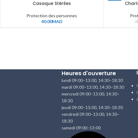
Casaque Stériles
Charl
-14%
Protection des personnes
Pro
40.00
MAD
7
Heures d'ouverture
lundi 09:00–13:00, 14:30–18:30
mardi 09:00–13:00, 14:30–18:30
mercredi 09:00–13:00, 14:30–
18:30
jeudi 09:00–13:00, 14:30–18:30
vendredi 09:00–13:00, 14:30–
18:30
samedi 09:00–13:00