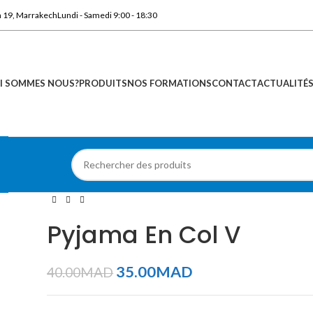
n 19, Marrakech
Lundi - Samedi 9:00 - 18:30
I SOMMES NOUS?
PRODUITS
NOS FORMATIONS
CONTACT
ACTUALITÉ
Pyjama En Col V
35.00
MAD
40.00
MAD