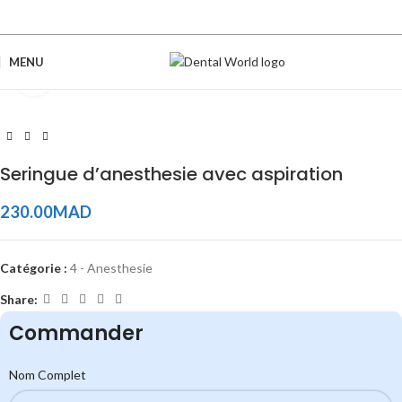
MENU
Click to enlarge
Seringue d’anesthesie avec aspiration
230.00
MAD
Catégorie :
4 - Anesthesie
Share:
Commander
Nom Complet