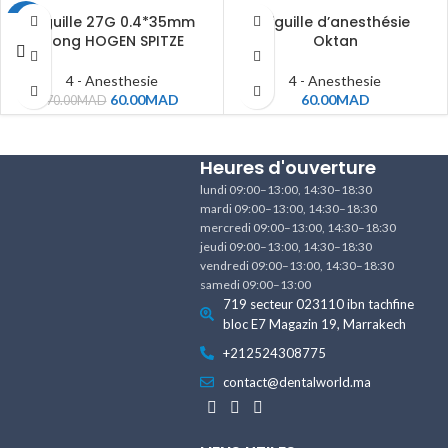
Aiguille 27G 0.4*35mm
Aiguille d’anesthésie
-14%
xlong HOGEN SPITZE
Oktan
4 - Anesthesie
4 - Anesthesie
60.00
MAD
60.00
MAD
70.00
MAD
Heures d'ouverture
lundi 09:00–13:00, 14:30–18:30
mardi 09:00–13:00, 14:30–18:30
mercredi 09:00–13:00, 14:30–18:30
jeudi 09:00–13:00, 14:30–18:30
vendredi 09:00–13:00, 14:30–18:30
samedi 09:00–13:00
719 secteur 023110 ibn tachfine
bloc E7 Magazin 19, Marrakech
+212524308775
contact@dentalworld.ma