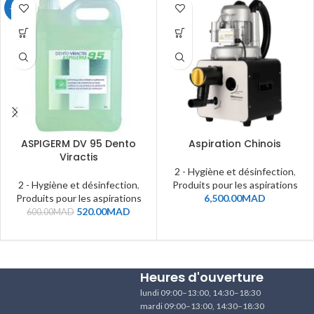
-13%
ASPIGERM DV 95 Dento
Aspiration Chinois
Viractis
2 - Hygiène et désinfection
,
2 - Hygiène et désinfection
,
Produits pour les aspirations
Produits pour les aspirations
6,500.00
MAD
520.00
MAD
600.00
MAD
Heures d'ouverture
lundi 09:00–13:00, 14:30–18:30
mardi 09:00–13:00, 14:30–18:30