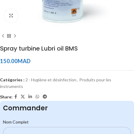
Click to enlarge
Spray turbine Lubri oil BMS
150.00
MAD
Catégories :
2 - Hygiène et désinfection
,
Produits pour les
instruments
Share:
Commander
Nom Complet