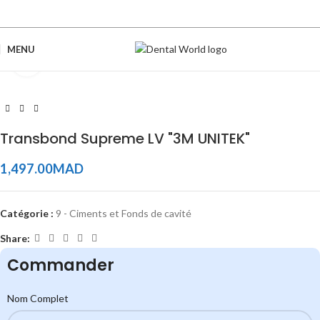
MENU
Click to enlarge
Transbond Supreme LV "3M UNITEK"
1,497.00
MAD
Catégorie :
9 - Ciments et Fonds de cavité
Share:
Commander
Nom Complet