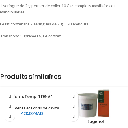
1 seringue de 2 g permet de coller 10 Cas complets maxillaires et
mandibulaires.
Le kit contenant 2 seringues de 2 g + 20 embouts
Transbond Supreme LV, Le coffret
Produits similaires
DentoTemp "ITENA"
9 - Ciments et Fonds de cavité
420.00
MAD
Eugenol