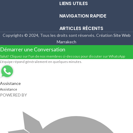
LIENS UTILES
NAVIGATION RAPIDE
ARTICLES RÉCENTS
Copyrights © 2024, Tous les droits sont réservés. Création
Site Web
Marrakech
Démarrer une Conversation
Salut! Cliquez sur l'un de nos membres ci-dessous pour discuter sur WhatsApp
L'équipe répond généralement en quelques minutes.
Assistance
Assistance
POWERED BY