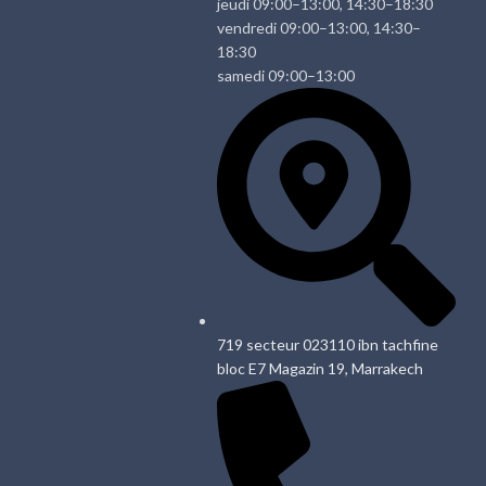
jeudi 09:00–13:00, 14:30–18:30
vendredi 09:00–13:00, 14:30–
18:30
samedi 09:00–13:00
719 secteur 023110 ibn tachfine
bloc E7 Magazin 19, Marrakech