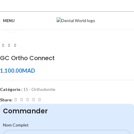
MENU
Click to enlarge
GC Ortho Connect
1,100.00
MAD
Catégorie :
15 - Orthodontie
Share:
Commander
Nom Complet