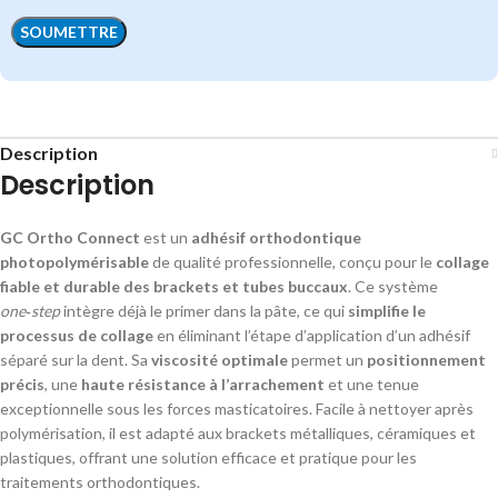
Description
Description
GC Ortho Connect
est un
adhésif orthodontique
photopolymérisable
de qualité professionnelle, conçu pour le
collage
fiable et durable des brackets et tubes buccaux
. Ce système
one‑step
intègre déjà le primer dans la pâte, ce qui
simplifie le
processus de collage
en éliminant l’étape d’application d’un adhésif
séparé sur la dent. Sa
viscosité optimale
permet un
positionnement
précis
, une
haute résistance à l’arrachement
et une tenue
exceptionnelle sous les forces masticatoires. Facile à nettoyer après
polymérisation, il est adapté aux brackets métalliques, céramiques et
plastiques, offrant une solution efficace et pratique pour les
traitements orthodontiques.