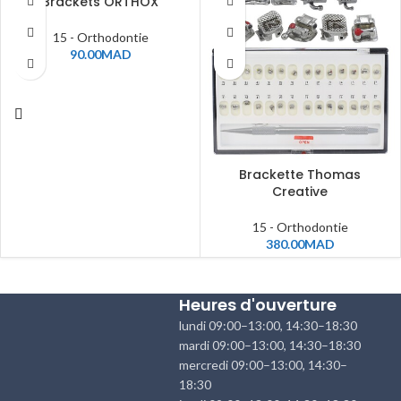
Brackets ORTHOX
15 - Orthodontie
90.00
MAD
Brackette Thomas
Creative
15 - Orthodontie
380.00
MAD
Heures d'ouverture
lundi 09:00–13:00, 14:30–18:30
mardi 09:00–13:00, 14:30–18:30
mercredi 09:00–13:00, 14:30–
18:30