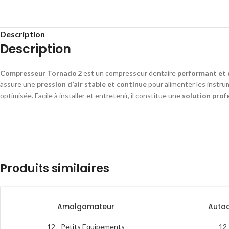
Description
Description
Compresseur Tornado 2
est un compresseur dentaire
performant et 
assure une
pression d’air stable et continue
pour alimenter les instru
optimisée. Facile à installer et entretenir, il constitue une
solution profe
Produits similaires
Amalgamateur
Autoc
12 - Petits Equipements
12 