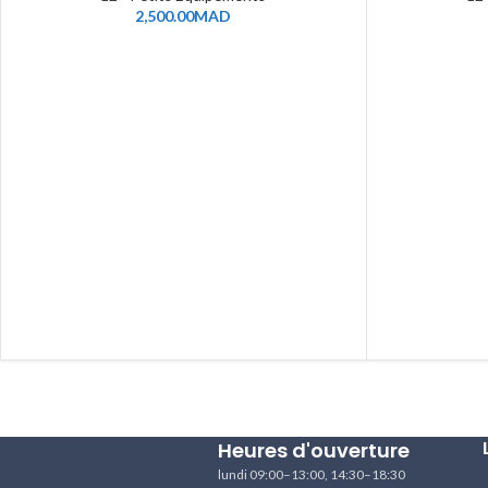
2,500.00
MAD
Heures d'ouverture
lundi 09:00–13:00, 14:30–18:30