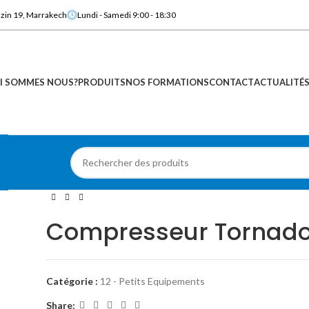
azin 19, Marrakech
Lundi - Samedi 9:00 - 18:30
I SOMMES NOUS?
PRODUITS
NOS FORMATIONS
CONTACT
ACTUALITÉ
Compresseur Tornado
Catégorie :
12 - Petits Equipements
Share: