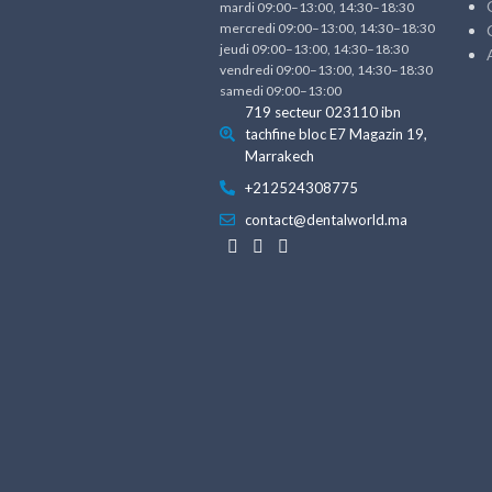
mardi 09:00–13:00, 14:30–18:30
mercredi 09:00–13:00, 14:30–18:30
jeudi 09:00–13:00, 14:30–18:30
vendredi 09:00–13:00, 14:30–18:30
samedi 09:00–13:00
719 secteur 023110 ibn
tachfine bloc E7 Magazin 19,
Marrakech
+212524308775
contact@dentalworld.ma