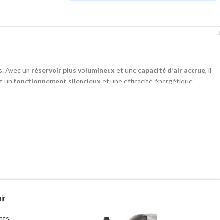
s. Avec un
réservoir plus volumineux
et une
capacité d’air accrue
, il
nt un
fonctionnement silencieux
et une efficacité énergétique
ir
nts