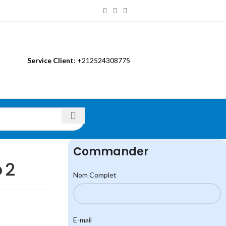
Service Client
: +212524308775
S
Commander
 2
Nom Complet
E-mail