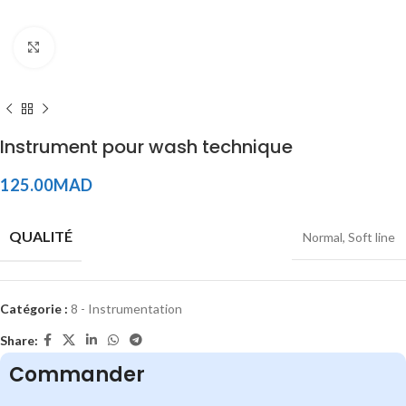
Click to enlarge
Instrument pour wash technique
125.00
MAD
QUALITÉ
Normal, Soft line
Catégorie :
8 - Instrumentation
Share:
Commander