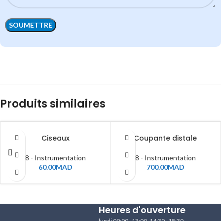
Produits similaires
Ciseaux
Coupante distale
8 - Instrumentation
8 - Instrumentation
60.00
MAD
700.00
MAD
Heures d'ouverture
lundi 09:00–13:00, 14:30–18:30