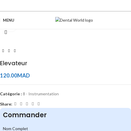
MENU
Click to enlarge
Elevateur
120.00
MAD
Catégorie :
8 - Instrumentation
Share:
Commander
Nom Complet