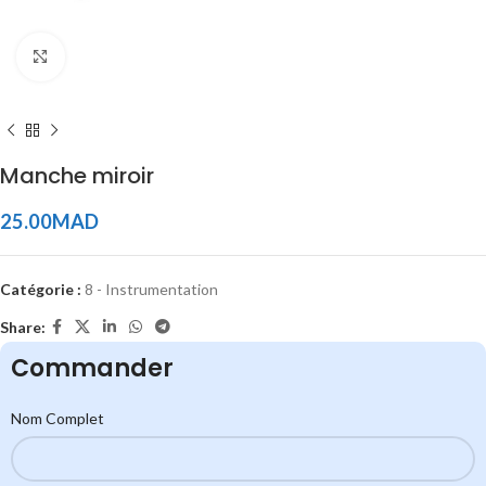
Click to enlarge
Manche miroir
25.00
MAD
Catégorie :
8 - Instrumentation
Share:
Commander
Nom Complet