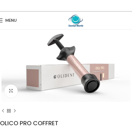
MENU
Click to enlarge
OLICO PRO COFFRET