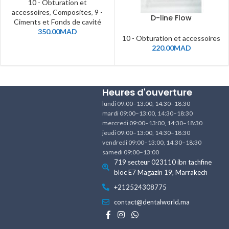
10 - Obturation et
accessoires
,
Composites
,
9 -
D-line Flow
Ciments et Fonds de cavité
350.00
MAD
10 - Obturation et accessoires
220.00
MAD
Heures d'ouverture
lundi 09:00–13:00, 14:30–18:30
mardi 09:00–13:00, 14:30–18:30
mercredi 09:00–13:00, 14:30–18:30
jeudi 09:00–13:00, 14:30–18:30
vendredi 09:00–13:00, 14:30–18:30
samedi 09:00–13:00
719 secteur 023110 ibn tachfine
bloc E7 Magazin 19, Marrakech
+212524308775
contact@dentalworld.ma