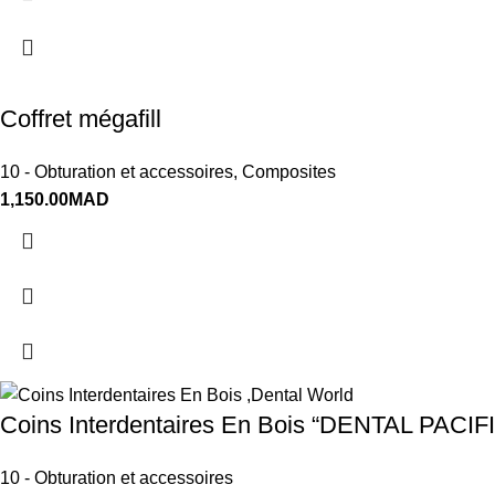
Coffret mégafill
10 - Obturation et accessoires
,
Composites
1,150.00
MAD
Coins Interdentaires En Bois “DENTAL PACIF
10 - Obturation et accessoires