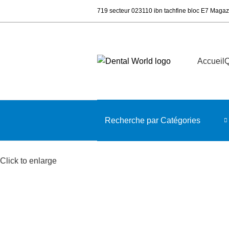
719 secteur 023110 ibn tachfine bloc E7 Magaz
Accueil
Q
Recherche par Catégories
Click to enlarge