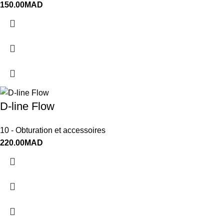
150.00
MAD
D-line Flow
10 - Obturation et accessoires
220.00
MAD