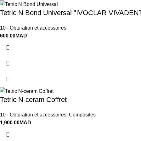
Tetric N Bond Universal "IVOCLAR VIVADEN
10 - Obturation et accessoires
600.00
MAD
Tetric N-ceram Coffret
10 - Obturation et accessoires
,
Composites
1,900.00
MAD