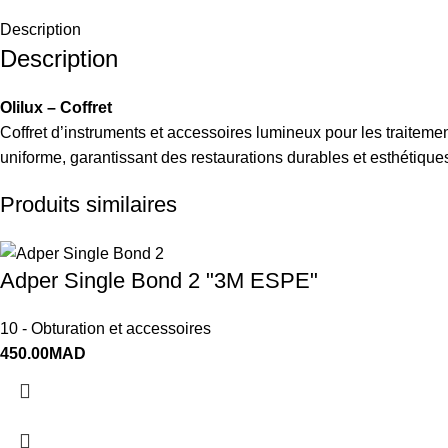
Description
Description
Olilux – Coffret
Coffret d’instruments et accessoires lumineux pour les traiteme
uniforme, garantissant des restaurations durables et esthétique
Produits similaires
Adper Single Bond 2 "3M ESPE"
10 - Obturation et accessoires
450.00
MAD