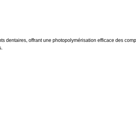
nts dentaires, offrant une photopolymérisation efficace des com
s.