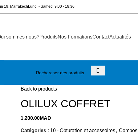
in 19, Marrakech
Lundi - Samedi 9:00 - 18:30
ui sommes nous?
Produits
Nos Formations
Contact
Actualités
Back to products
OLILUX COFFRET
1,200.00
MAD
Catégories :
10 - Obturation et accessoires
,
Composi