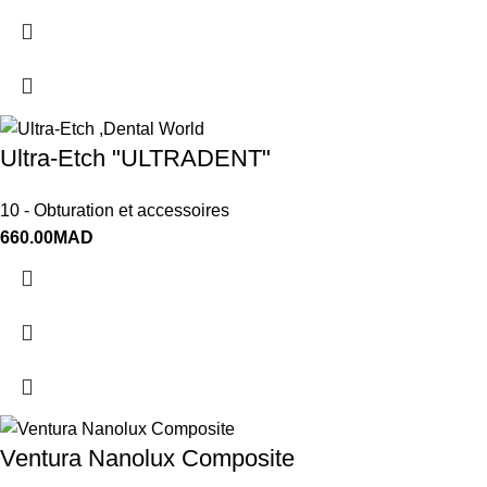
Ultra-Etch "ULTRADENT"
10 - Obturation et accessoires
660.00
MAD
Ventura Nanolux Composite