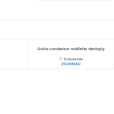
Gutta condensor maillefer dentsply
7 - Endodontie
250.00
MAD