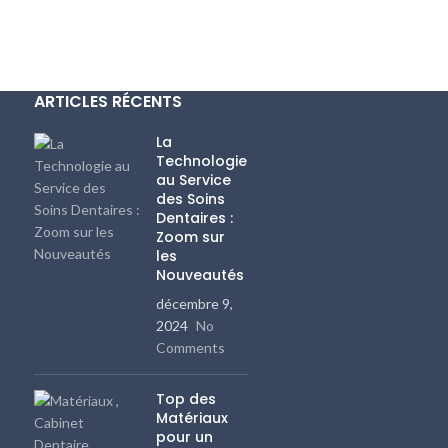
ARTICLES RÉCENTS
La
Technologie
au Service
des Soins
Dentaires :
Zoom sur
les
Nouveautés
décembre 9,
2024
No
Comments
Top des
Matériaux
pour un