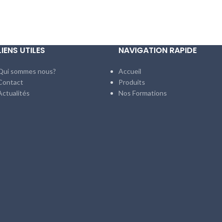
LIENS UTILES
NAVIGATION RAPIDE
Qui sommes nous?
Accueil
Contact
Produits
Actualités
Nos Formations