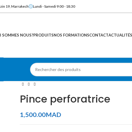
azin 19, Marrakech
Lundi - Samedi 9:00 - 18:30
I SOMMES NOUS?
PRODUITS
NOS FORMATIONS
CONTACT
ACTUALITÉ
Pince perforatrice
1,500.00
MAD