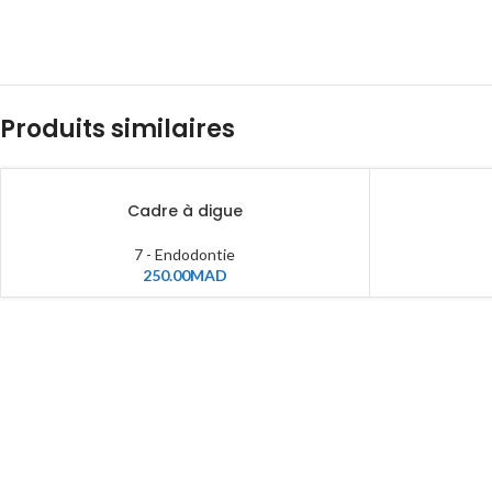
Produits similaires
Cadre à digue
7 - Endodontie
250.00
MAD