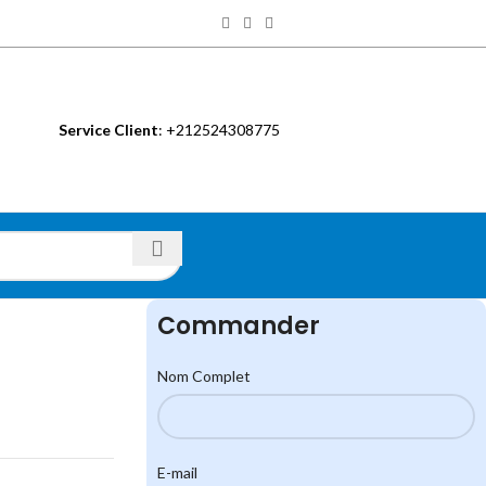
Service Client
: +212524308775
S
Commander
Nom Complet
E-mail