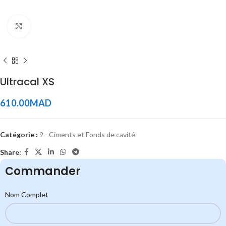
Click to enlarge
Ultracal XS
610.00
MAD
Catégorie :
9 - Ciments et Fonds de cavité
Share:
Commander
Nom Complet