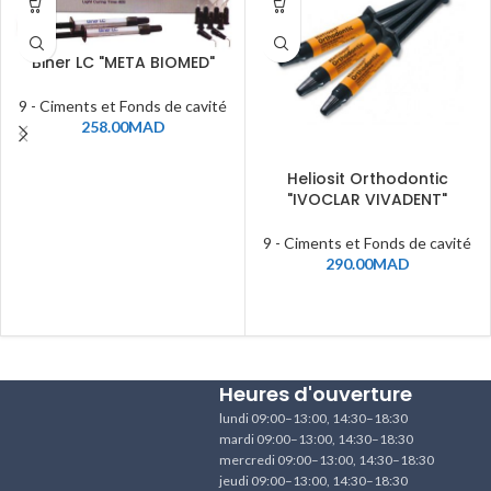
Biner LC "META BIOMED"
9 - Ciments et Fonds de cavité
258.00
MAD
Heliosit Orthodontic
"IVOCLAR VIVADENT"
9 - Ciments et Fonds de cavité
290.00
MAD
Heures d'ouverture
lundi 09:00–13:00, 14:30–18:30
mardi 09:00–13:00, 14:30–18:30
mercredi 09:00–13:00, 14:30–18:30
jeudi 09:00–13:00, 14:30–18:30